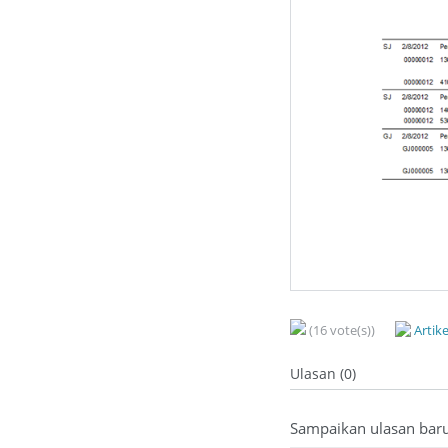
(16 vote(s))
Artik
Ulasan (0)
Sampaikan ulasan bar