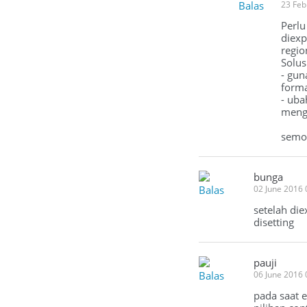
Balas
23 Feb
Perlu
diexp
regio
Solus
- gun
forma
- uba
meng
semo
bunga
Balas
02 June 2016
setelah di
disetting
pauji
Balas
06 June 2016
pada saat e