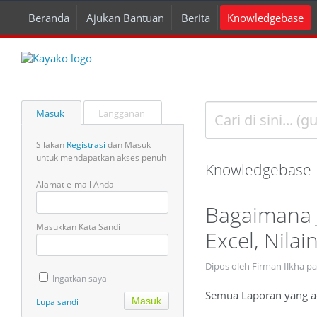
Beranda
Ajukan Bantuan
Berita
Knowledgebase
Masuk
Langganan
Silakan
Registrasi
dan Masuk
untuk mendapatkan akses penuh
Knowledgebase
Alamat e-mail Anda
Bagaimana J
Masukkan Kata Sandi
Excel, Nila
Dipos oleh Firman Ilkha pa
Ingatkan saya
Semua Laporan yang ada
Lupa sandi