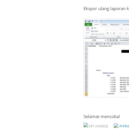
Ekspor ulang laporan k
Selamat mencoba!
(41 vote(s))
Artik