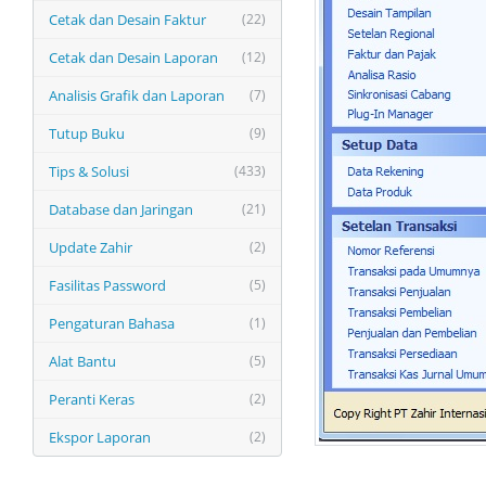
Cetak dan Desain Faktur
(22)
Cetak dan Desain Laporan
(12)
Analisis Grafik dan Laporan
(7)
Tutup Buku
(9)
Tips & Solusi
(433)
Database dan Jaringan
(21)
Update Zahir
(2)
Fasilitas Password
(5)
Pengaturan Bahasa
(1)
Alat Bantu
(5)
Peranti Keras
(2)
Ekspor Laporan
(2)