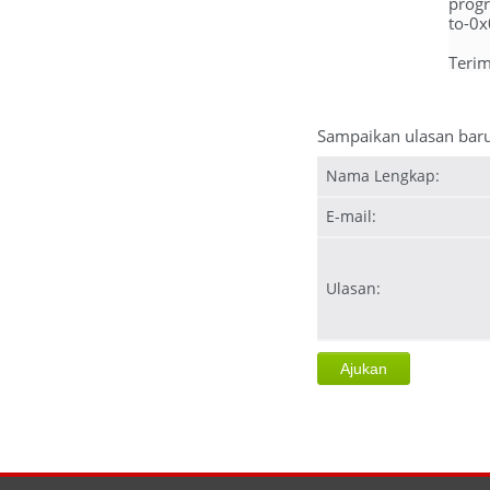
progr
to-0x
Terim
Sampaikan ulasan bar
Nama Lengkap:
E-mail:
Ulasan: