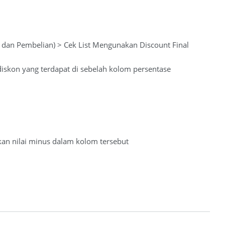
an dan Pembelian) > Cek List Mengunakan Discount Final
diskon yang terdapat di sebelah kolom persentase
kkan nilai minus dalam kolom tersebut