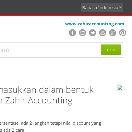
www.zahiraccounting.com
CARI
n masukkan dalam bentuk
m Zahir Accounting
sentase, ada 2 langkah tetapi nilai discount yang
 ada 2 cara :