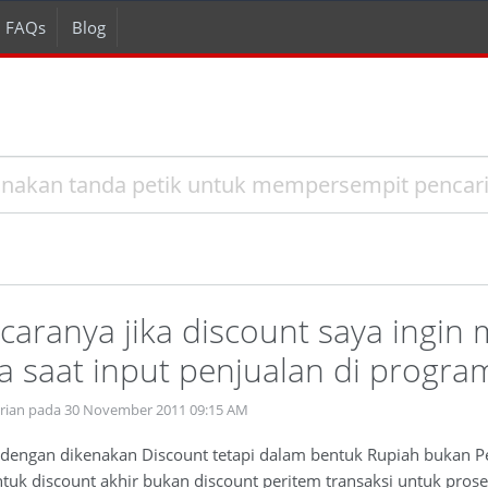
FAQs
Blog
caranya jika discount saya ingi
 saat input penjualan di progra
prian pada 30 November 2011 09:15 AM
 dengan dikenakan Discount tetapi dalam bentuk Rupiah bukan Per
k discount akhir bukan discount peritem transaksi untuk proses