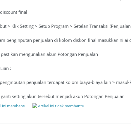
discount final :
ebut > Klik Setting > Setup Program > Setelan Transaksi (Penjual
am penginputan penjualan di kolom diskon final masukkan nilai 
 > pastikan mengunakan akun Potongan Penjualan
Lian :
as penginputan penjualan terdapat kolom biaya-biaya lain > masu
> ganti setting akun tersebut menjadi akun Potongan Penjualan
el ini membantu
Artikel ini tidak membantu