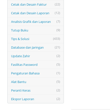
Cetak dan Desain Faktur
(22)
Cetak dan Desain Laporan
(12)
Analisis Grafik dan Laporan
(7)
Tutup Buku
(9)
Tips & Solusi
(433)
Database dan Jaringan
(21)
Update Zahir
(2)
Fasilitas Password
(5)
Pengaturan Bahasa
(1)
Alat Bantu
(5)
Peranti Keras
(2)
Ekspor Laporan
(2)