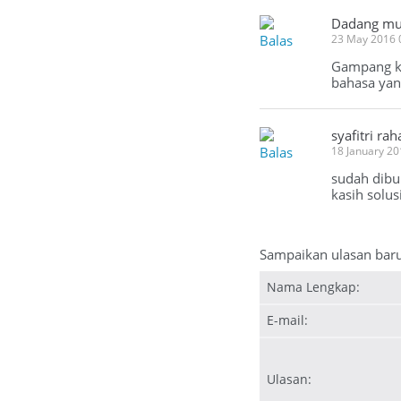
Dadang mu
Balas
23 May 2016 
Gampang ko
bahasa yang
syafitri ra
Balas
18 January 2
sudah dibu
kasih solus
Sampaikan ulasan bar
Nama Lengkap:
E-mail:
Ulasan: