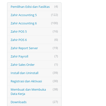
Pemilihan Edisi dan Fasilitas
(4)
Zahir Accounting 5
(122)
Zahir Accounting 6
(100)
Zahir POS 5
(16)
Zahir POS 6
(6)
Zahir Report Server
(19)
Zahir Payroll
(7)
Zahir Sales Order
(1)
Install dan Uninstall
(39)
Registrasi dan Aktivasi
(30)
Membuat dan Membuka
(38)
Data Kerja
Downloads
(27)