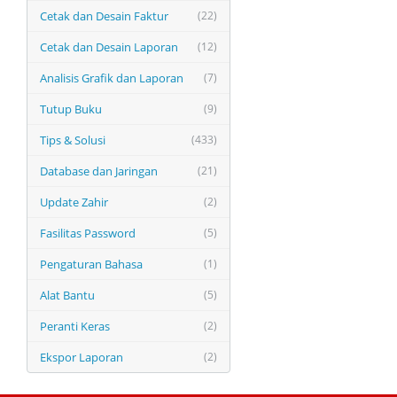
Cetak dan Desain Faktur
(22)
Cetak dan Desain Laporan
(12)
Analisis Grafik dan Laporan
(7)
Tutup Buku
(9)
Tips & Solusi
(433)
Database dan Jaringan
(21)
Update Zahir
(2)
Fasilitas Password
(5)
Pengaturan Bahasa
(1)
Alat Bantu
(5)
Peranti Keras
(2)
Ekspor Laporan
(2)