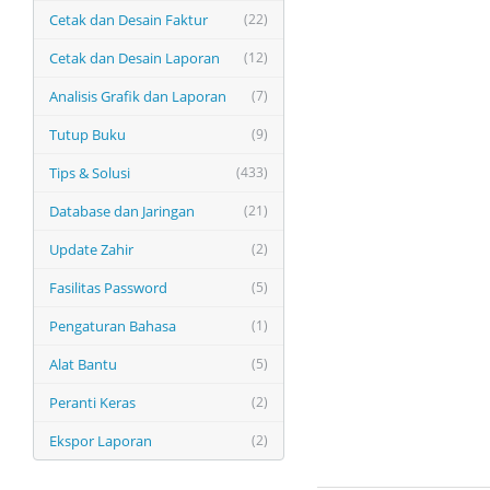
Cetak dan Desain Faktur
(22)
Cetak dan Desain Laporan
(12)
Analisis Grafik dan Laporan
(7)
Tutup Buku
(9)
Tips & Solusi
(433)
Database dan Jaringan
(21)
Update Zahir
(2)
Fasilitas Password
(5)
Pengaturan Bahasa
(1)
Alat Bantu
(5)
Peranti Keras
(2)
Ekspor Laporan
(2)