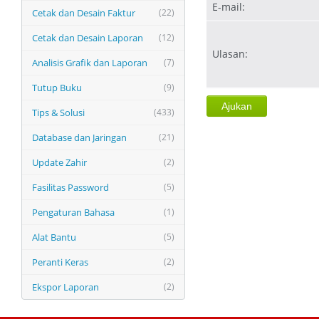
E-mail:
Cetak dan Desain Faktur
(22)
Cetak dan Desain Laporan
(12)
Ulasan:
Analisis Grafik dan Laporan
(7)
Tutup Buku
(9)
Tips & Solusi
(433)
Database dan Jaringan
(21)
Update Zahir
(2)
Fasilitas Password
(5)
Pengaturan Bahasa
(1)
Alat Bantu
(5)
Peranti Keras
(2)
Ekspor Laporan
(2)