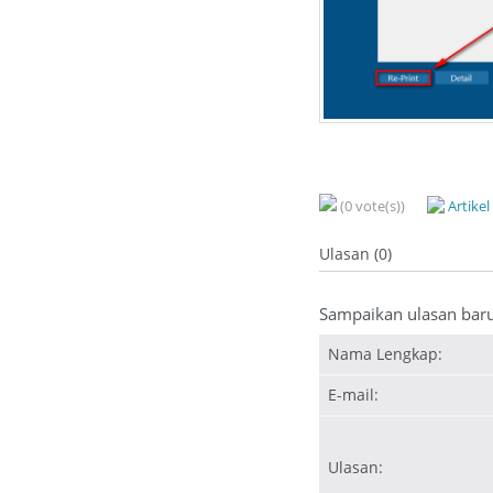
(0 vote(s))
Artike
Ulasan (0)
Sampaikan ulasan bar
Nama Lengkap:
E-mail:
Ulasan: