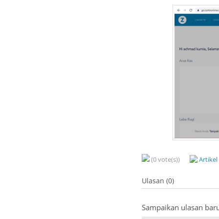
(0 vote(s))
Artike
Ulasan (0)
Sampaikan ulasan bar