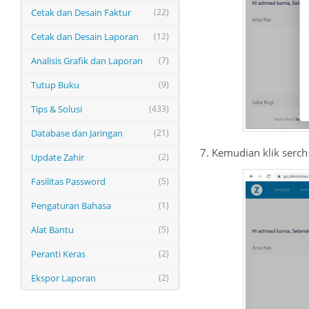
Cetak dan Desain Faktur
(22)
Cetak dan Desain Laporan
(12)
Analisis Grafik dan Laporan
(7)
Tutup Buku
(9)
Tips & Solusi
(433)
Database dan Jaringan
(21)
7. Kemudian klik serch
Update Zahir
(2)
Fasilitas Password
(5)
Pengaturan Bahasa
(1)
Alat Bantu
(5)
Peranti Keras
(2)
Ekspor Laporan
(2)