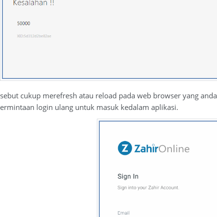
ersebut cukup merefresh atau reload pada web browser yang and
permintaan login ulang untuk masuk kedalam aplikasi.