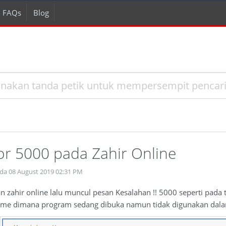
FAQs
Blog
or 5000 pada Zahir Online
da 08 August 2019 02:31 PM
 zahir online lalu muncul pesan Kesalahan !! 5000 seperti pada 
 time dimana program sedang dibuka namun tidak digunakan dal