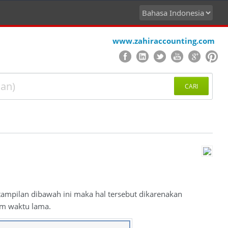
www.zahiraccounting.com
CARI
tampilan dibawah ini maka hal tersebut dikarenakan
am waktu lama.