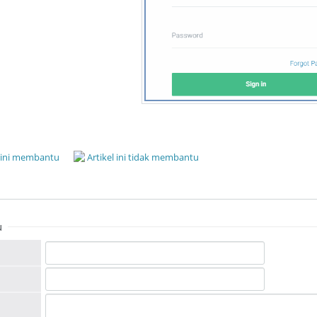
l ini membantu
Artikel ini tidak membantu
u