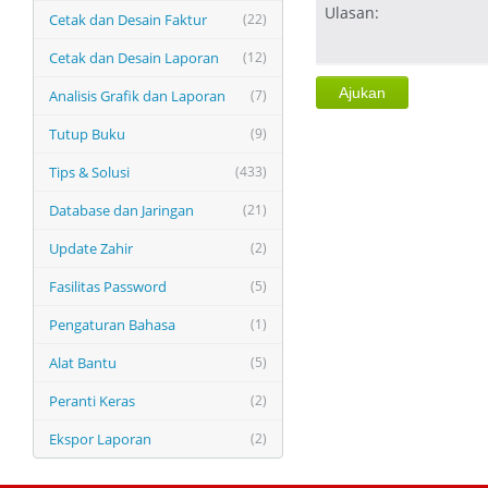
Ulasan:
Cetak dan Desain Faktur
(22)
Cetak dan Desain Laporan
(12)
Analisis Grafik dan Laporan
(7)
Tutup Buku
(9)
Tips & Solusi
(433)
Database dan Jaringan
(21)
Update Zahir
(2)
Fasilitas Password
(5)
Pengaturan Bahasa
(1)
Alat Bantu
(5)
Peranti Keras
(2)
Ekspor Laporan
(2)