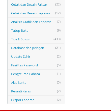
Cetak dan Desain Faktur
(22)
Cetak dan Desain Laporan
(12)
Analisis Grafik dan Laporan
(7)
Tutup Buku
(9)
Tips & Solusi
(433)
Database dan Jaringan
(21)
Update Zahir
(2)
Fasilitas Password
(5)
Pengaturan Bahasa
(1)
Alat Bantu
(5)
Peranti Keras
(2)
Ekspor Laporan
(2)