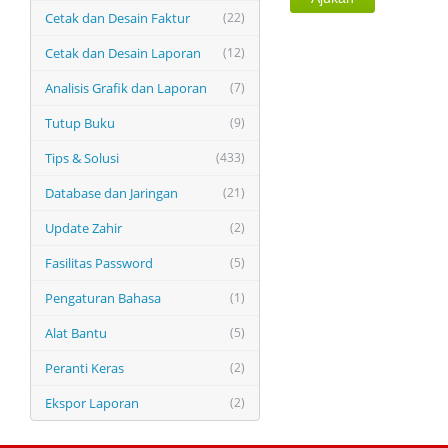
Cetak dan Desain Faktur
(22)
Cetak dan Desain Laporan
(12)
Analisis Grafik dan Laporan
(7)
Tutup Buku
(9)
Tips & Solusi
(433)
Database dan Jaringan
(21)
Update Zahir
(2)
Fasilitas Password
(5)
Pengaturan Bahasa
(1)
Alat Bantu
(5)
Peranti Keras
(2)
Ekspor Laporan
(2)