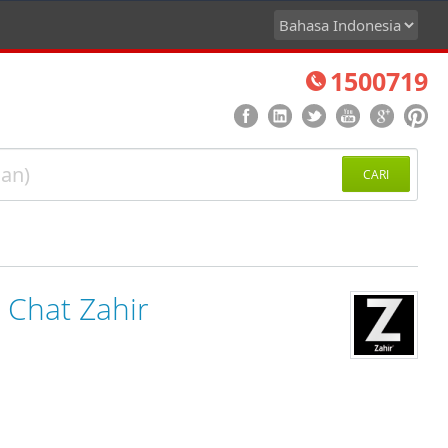
1500719
CARI
Chat Zahir