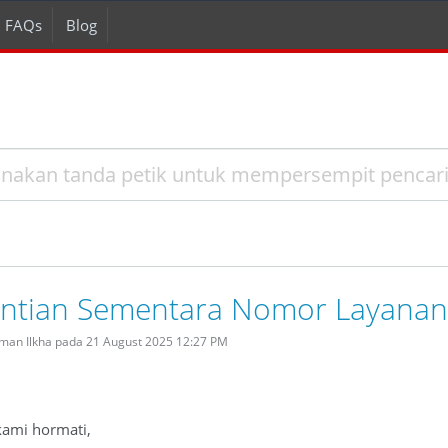
FAQs
Blog
ntian Sementara Nomor Layanan 
rman Ilkha pada 21 August 2025 12:27 PM
kami hormati,