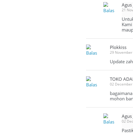
Agus
Balas
21 No
Untuk
Kami 
maupu
Plokkiss
Balas
29 November 
Update zahi
TOKO AD
Balas
02 December
bagaimana 
mohon bant
Agus
Balas
02 De
Pasti