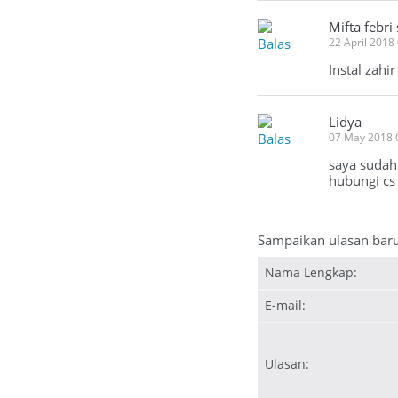
Mifta febri
Balas
22 April 2018
Instal zahi
Lidya
Balas
07 May 2018 
saya sudah 
hubungi cs 
Sampaikan ulasan bar
Nama Lengkap:
E-mail:
Ulasan: