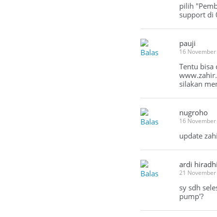
pilih "Pem
support di
pauji
Balas
16 November
Tentu bisa
www.zahir.
silakan me
nugroho
Balas
16 November 
update zahi
ardi hiradh
Balas
21 November
sy sdh sele
pump'?