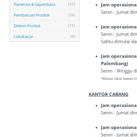
Pameran & Sayembara
(57)
Jam operasional
Senin - Jumat di
Pembaruan Produk
(34)
Diskon Produk
(11)
Jam operasiona
Senin - Jumat di
Lokakarya
(6)
Sabtu dimulai da
Jam operasional
Palembang)
Senin - Minggu d
*Khusus Gerai Season Cit
KANTOR CABANG
Jam operasiona
Senin - Jumat di
Jam operasiona
Senin - Jumat di