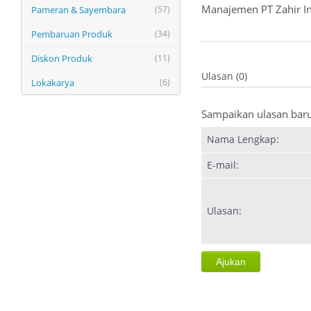
Manajemen PT Zahir In
Pameran & Sayembara
(57)
Pembaruan Produk
(34)
Diskon Produk
(11)
Ulasan (0)
Lokakarya
(6)
Sampaikan ulasan bar
Nama Lengkap:
E-mail:
Ulasan: