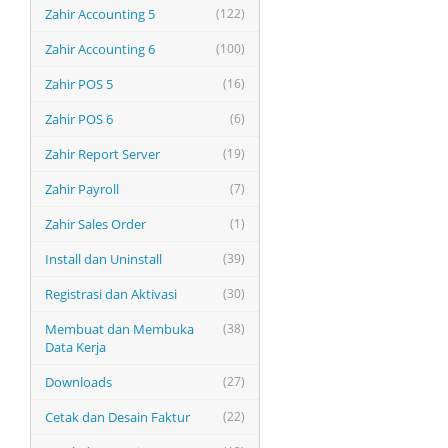
Zahir Accounting 5
(122)
Zahir Accounting 6
(100)
Zahir POS 5
(16)
Zahir POS 6
(6)
Zahir Report Server
(19)
Zahir Payroll
(7)
Zahir Sales Order
(1)
Install dan Uninstall
(39)
Registrasi dan Aktivasi
(30)
Membuat dan Membuka
(38)
Data Kerja
Downloads
(27)
Cetak dan Desain Faktur
(22)