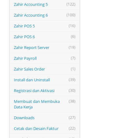
Zahir Accounting 5
(122)
Zahir Accounting 6
(100)
Zahir POS 5
(16)
Zahir POS 6
(6)
Zahir Report Server
(19)
Zahir Payroll
(7)
Zahir Sales Order
(1)
Install dan Uninstall
(39)
Registrasi dan Aktivasi
(30)
Membuat dan Membuka
(38)
Data Kerja
Downloads
(27)
Cetak dan Desain Faktur
(22)