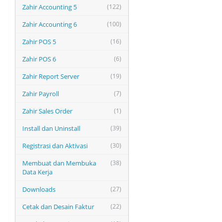
Zahir Accounting 5
(122)
Zahir Accounting 6
(100)
Zahir POS 5
(16)
Zahir POS 6
(6)
Zahir Report Server
(19)
Zahir Payroll
(7)
Zahir Sales Order
(1)
Install dan Uninstall
(39)
Registrasi dan Aktivasi
(30)
Membuat dan Membuka
(38)
Data Kerja
Downloads
(27)
Cetak dan Desain Faktur
(22)