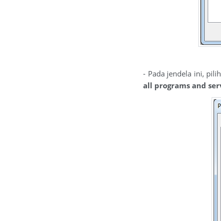
- Pada jendela ini, pili
all programs and ser