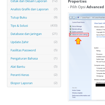
Cetak dan Desain Laporan
(12)
Properties
- Pilih Opsi
Advanced 
Analisis Grafik dan Laporan
(7)
Tutup Buku
(9)
Tips & Solusi
(433)
Database dan Jaringan
(21)
Update Zahir
(2)
Fasilitas Password
(5)
Pengaturan Bahasa
(1)
Alat Bantu
(5)
Peranti Keras
(2)
Ekspor Laporan
(2)