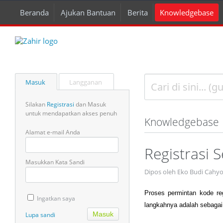
Beranda
Ajukan Bantuan
Berita
Knowledgebase
Masuk
Langganan
Silakan
Registrasi
dan Masuk
untuk mendapatkan akses penuh
Knowledgebase
Alamat e-mail Anda
Registrasi 
Masukkan Kata Sandi
Dipos oleh Eko Budi Cahy
Proses permintan kode reg
Ingatkan saya
langkahnya adalah sebagai 
Lupa sandi