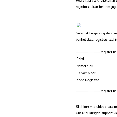
Registrasi yang dilakukan 
registrasi akan terkirim ju
Selamat bergabung dengan 
berikut data registrasi Zah
----------------------- register her
Edisi
Nomor Seri
ID Komputer
Kode Registrasi
----------------------- register her
Silahkan masukkan data reg
Untuk dukungan support vi