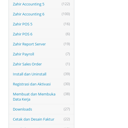
Zahir Accounting 5
(122)
Zahir Accounting 6
(100)
Zahir POS 5
(16)
Zahir POS 6
(6)
Zahir Report Server
(19)
Zahir Payroll
(7)
Zahir Sales Order
(1)
Install dan Uninstall
(39)
Registrasi dan Aktivasi
(30)
Membuat dan Membuka
(38)
Data Kerja
Downloads
(27)
Cetak dan Desain Faktur
(22)