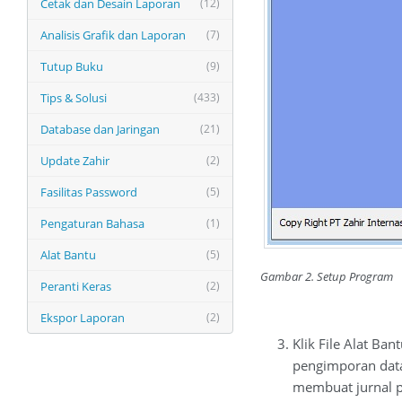
Cetak dan Desain Laporan
(12)
Analisis Grafik dan Laporan
(7)
Tutup Buku
(9)
Tips & Solusi
(433)
Database dan Jaringan
(21)
Update Zahir
(2)
Fasilitas Password
(5)
Pengaturan Bahasa
(1)
Alat Bantu
(5)
Gambar 2. Setup Program
Peranti Keras
(2)
Ekspor Laporan
(2)
Klik File Alat Ba
pengimporan data
membuat jurnal p