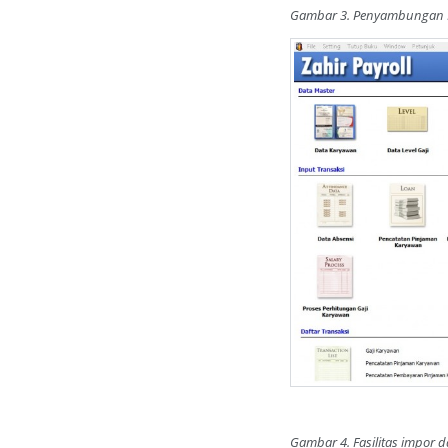
Gambar 3. Penyambungan 
Gambar 4. Fasilitas impor d