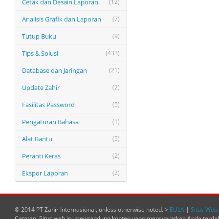
Cetak dan Desain Laporan
(12)
Analisis Grafik dan Laporan
(7)
Tutup Buku
(9)
Tips & Solusi
(433)
Database dan Jaringan
(21)
Update Zahir
(2)
Fasilitas Password
(5)
Pengaturan Bahasa
(1)
Alat Bantu
(5)
Peranti Keras
(2)
Ekspor Laporan
(2)
© 2014 PT Zahir Internasional, unless otherwise noted. >
EULA
|
Situs Web 
Catatan: Situs web ini mengandung konten yang mensyaratkan Anda terda