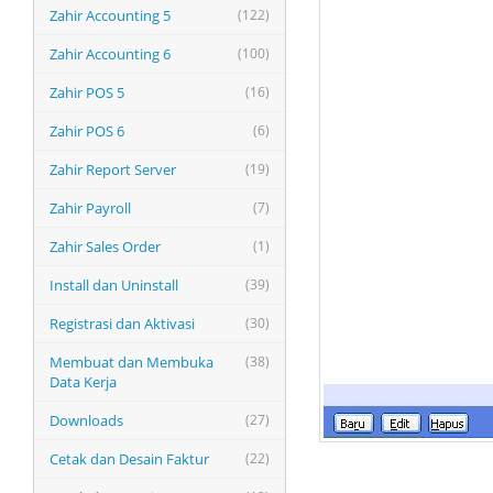
Zahir Accounting 5
(122)
Zahir Accounting 6
(100)
Zahir POS 5
(16)
Zahir POS 6
(6)
Zahir Report Server
(19)
Zahir Payroll
(7)
Zahir Sales Order
(1)
Install dan Uninstall
(39)
Registrasi dan Aktivasi
(30)
Membuat dan Membuka
(38)
Data Kerja
Downloads
(27)
Cetak dan Desain Faktur
(22)