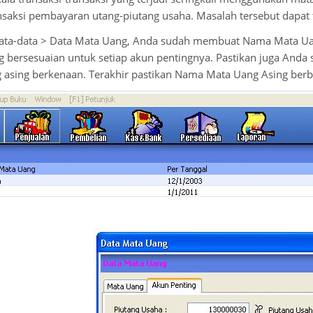
saksi pembayaran utang-piutang usaha. Masalah tersebut dapat t
Data-data > Data Mata Uang, Anda sudah membuat Nama Mata Uan
bersesuaian untuk setiap akun pentingnya. Pastikan juga Anda s
 asing berkenaan. Terakhir pastikan Nama Mata Uang Asing berb