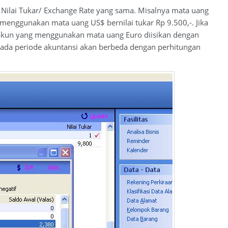
 Nilai Tukar/ Exchange Rate yang sama. Misalnya mata uang
menggunakan mata uang US$ bernilai tukar Rp 9.500,-. Jika
un-akun yang menggunakan mata uang Euro diisikan dengan
s pada periode akuntansi akan berbeda dengan perhitungan