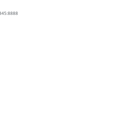
.345:8888