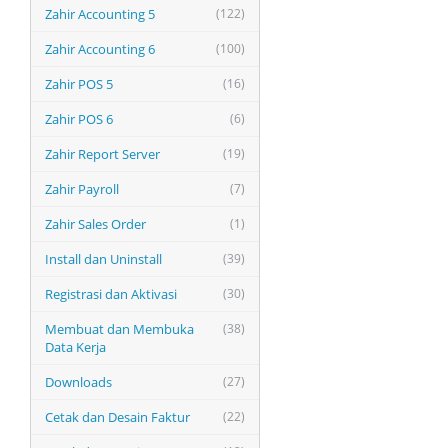
Zahir Accounting 5
(122)
Zahir Accounting 6
(100)
Zahir POS 5
(16)
Zahir POS 6
(6)
Zahir Report Server
(19)
Zahir Payroll
(7)
Zahir Sales Order
(1)
Install dan Uninstall
(39)
Registrasi dan Aktivasi
(30)
Membuat dan Membuka
(38)
Data Kerja
Downloads
(27)
Cetak dan Desain Faktur
(22)