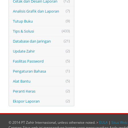
Cetak dan Desain Laporan
(12)
Analisis Grafik dan Laporan
(7)
Tutup Buku
(9)
Tips & Solusi
(433)
Database dan Jaringan
(21)
Update Zahir
(2)
Fasilitas Password
(5)
Pengaturan Bahasa
(1)
Alat Bantu
(5)
Peranti Keras
(2)
Ekspor Laporan
(2)
© 2014 PT Zahir Internasional, unless otherwise noted. >
EULA
|
Situs Web 
Catatan: Situs web ini mengandung konten yang mensyaratkan Anda terda