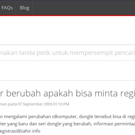
FAQs
Blog
 berubah apakah bisa minta regi
prian pada 07 September 2009 01:10 PM
iki mengalami perubahan idkomputer, dongle tersebut bisa di reg
ter yang baru dan seri dongle yang berubah, informasi permintaa
egistrasi@zahir.info