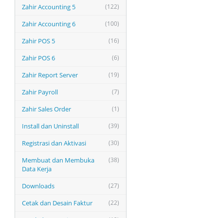
Zahir Accounting 5
(122)
Zahir Accounting 6
(100)
Zahir POS 5
(16)
Zahir POS 6
(6)
Zahir Report Server
(19)
Zahir Payroll
(7)
Zahir Sales Order
(1)
Install dan Uninstall
(39)
Registrasi dan Aktivasi
(30)
Membuat dan Membuka
(38)
Data Kerja
Downloads
(27)
Cetak dan Desain Faktur
(22)