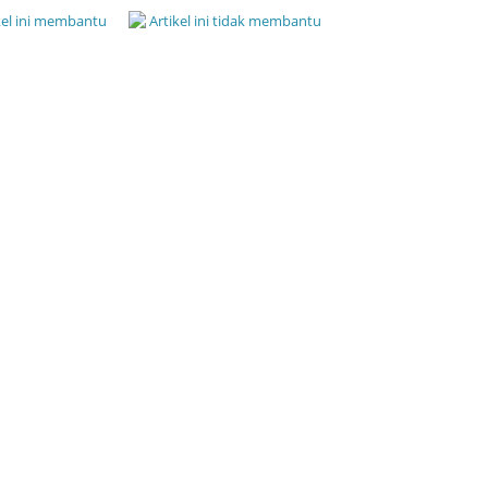
kel ini membantu
Artikel ini tidak membantu