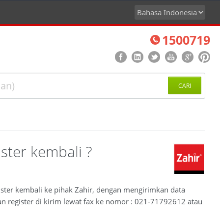
1500719
CARI
ster kembali ?
ister kembali ke pihak Zahir, dengan mengirimkan data
n register di kirim lewat fax ke nomor : 021-71792612 atau