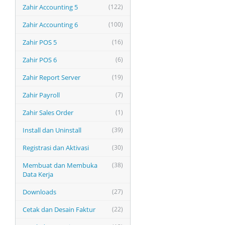
Zahir Accounting 5
(122)
Zahir Accounting 6
(100)
Zahir POS 5
(16)
Zahir POS 6
(6)
Zahir Report Server
(19)
Zahir Payroll
(7)
Zahir Sales Order
(1)
Install dan Uninstall
(39)
Registrasi dan Aktivasi
(30)
Membuat dan Membuka
(38)
Data Kerja
Downloads
(27)
Cetak dan Desain Faktur
(22)